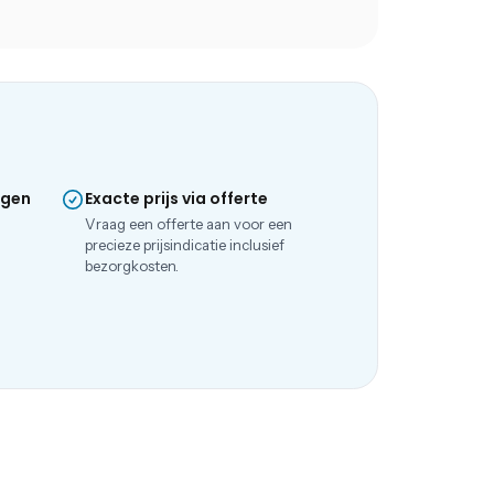
ngen
Exacte prijs via offerte
e
Vraag een offerte aan voor een
precieze prijsindicatie inclusief
bezorgkosten.