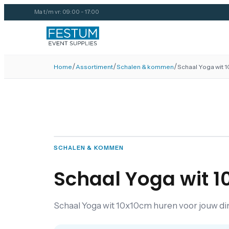
Ma t/m vr: 09:00 - 17:00
/
/
/
Home
Assortiment
Schalen & kommen
Schaal Yoga wit 
SCHALEN & KOMMEN
Schaal Yoga wit 
Schaal Yoga wit 10x10cm huren voor jouw din