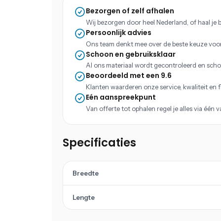
Bezorgen of zelf afhalen
Wij bezorgen door heel Nederland, of haal je b
Persoonlijk advies
Ons team denkt mee over de beste keuze voo
Schoon en gebruiksklaar
Al ons materiaal wordt gecontroleerd en scho
Beoordeeld met een 9.6
Klanten waarderen onze service, kwaliteit en fle
Eén aanspreekpunt
Van offerte tot ophalen regel je alles via één 
Specificaties
Breedte
Lengte