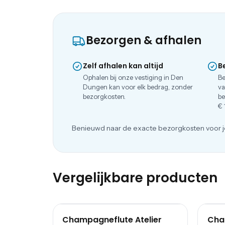
Bezorgen & afhalen
Zelf afhalen kan altijd
B
Ophalen bij onze vestiging in Den
Be
Dungen kan voor elk bedrag, zonder
va
bezorgkosten.
be
€ 
Benieuwd naar de exacte bezorgkosten voor j
Vergelijkbare producten
Champagneflute Atelier
Cha