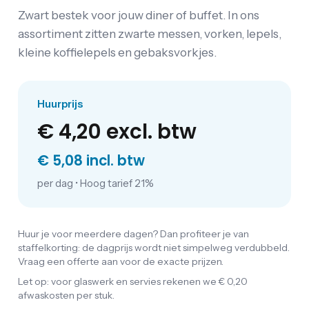
Zwart bestek voor jouw diner of buffet. In ons
assortiment zitten zwarte messen, vorken, lepels,
kleine koffielepels en gebaksvorkjes.
Huurprijs
€ 4,20
excl. btw
€ 5,08 incl. btw
per dag
•
Hoog tarief 21%
Huur je voor meerdere dagen? Dan profiteer je van
staffelkorting: de dagprijs wordt niet simpelweg verdubbeld.
Vraag een offerte aan voor de exacte prijzen.
Let op: voor glaswerk en servies rekenen we € 0,20
afwaskosten per stuk.