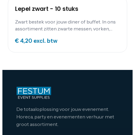
Lepel zwart - 10 stuks
Zwart bestek voor jouw diner of buffet. In ons
assortiment zitten zwarte messen, vorken,
lepels, kleine koffielepels en gebaksvorkjes.
€ 4,20
excl. btw
De totaaloplossing voor jouw evenement.
Horeca, party en evenementen verhuur met
groot assortiment.