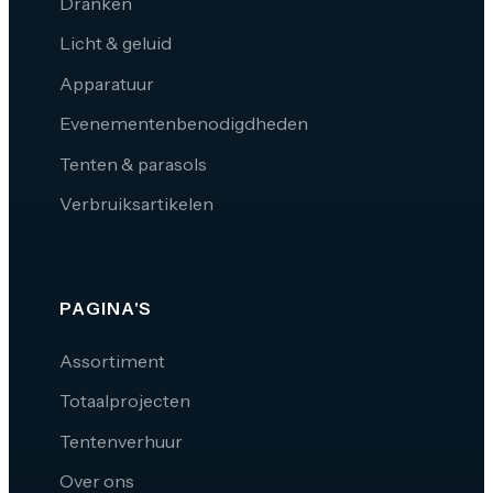
Dranken
Licht & geluid
Apparatuur
Evenementenbenodigdheden
Tenten & parasols
Verbruiksartikelen
PAGINA'S
Assortiment
Totaalprojecten
Tentenverhuur
Over ons