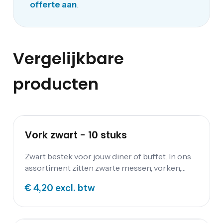
offerte aan
.
Vergelijkbare
producten
Vork zwart - 10 stuks
Zwart bestek voor jouw diner of buffet. In ons
assortiment zitten zwarte messen, vorken,
lepels, kleine koffielepels en gebaksvorkjes.
€ 4,20
excl. btw