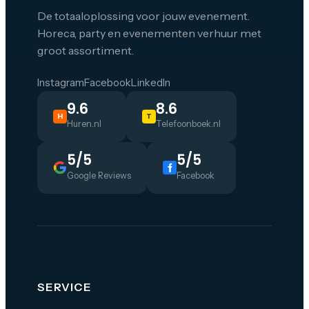
De totaaloplossing voor jouw evenement.
Horeca, party en evenementen verhuur met
groot assortiment.
Instagram
Facebook
LinkedIn
9.6
8.6
H
T
Huren.nl
Telefoonboek.nl
5/5
5/5
Google Reviews
Facebook
SERVICE