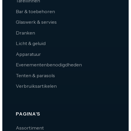
Tafellinnen
Bar & toebehoren
Glaswerk & servies
Dranken
Licht & geluid
Apparatuur
Evenementenbenodigdheden
Tenten & parasols
Verbruiksartikelen
PAGINA'S
Assortiment