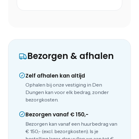
Bezorgen & afhalen
Zelf afhalen kan altijd
Ophalen bij onze vestiging in Den
Dungen kan voor elk bedrag, zonder
bezorgkosten.
Bezorgen vanaf € 150,-
Bezorgen kan vanaf een huurbedrag van
€ 150,- (excl. bezorgkosten). Is je
bestelling lager, dan vullen we aan tot €