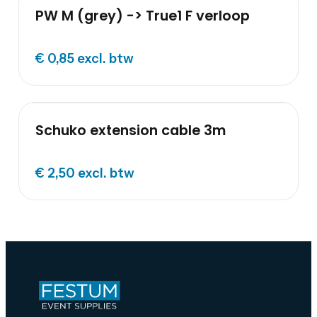
PW M (grey) -> True1 F verloop
€ 0,85
excl. btw
Schuko extension cable 3m
€ 2,50
excl. btw