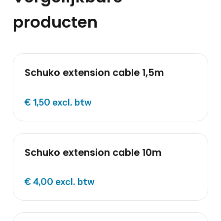
producten
Schuko extension cable 1,5m
€ 1,50
excl. btw
Schuko extension cable 10m
€ 4,00
excl. btw