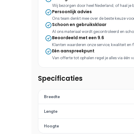
Wij bezorgen door heel Nederland, of haal je b
Persoonlijk advies
Ons team denkt mee over de beste keuze voo
Schoon en gebruiksklaar
Al ons materiaal wordt gecontroleerd en scho
Beoordeeld met een 9.6
Klanten waarderen onze service, kwaliteit en fle
Eén aanspreekpunt
Van offerte tot ophalen regel je alles via één 
Specificaties
Breedte
Lengte
Hoogte