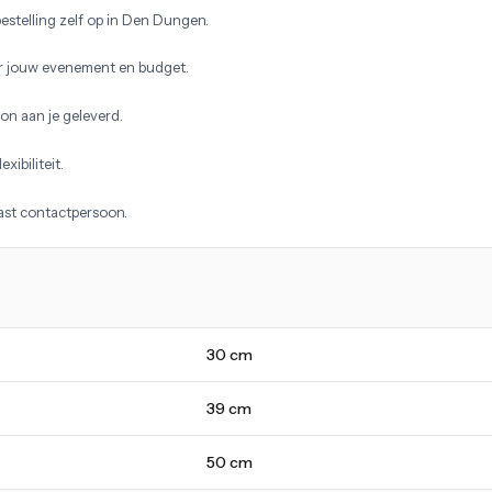
estelling zelf op in Den Dungen.
r jouw evenement en budget.
on aan je geleverd.
xibiliteit.
vast contactpersoon.
30 cm
39 cm
50 cm