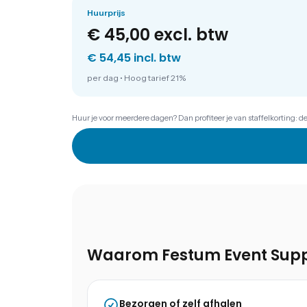
Huurprijs
€ 45,00
excl. btw
€ 54,45 incl. btw
per dag
•
Hoog tarief 21%
Huur je voor meerdere dagen? Dan profiteer je van staffelkorting: d
Waarom Festum Event Supp
Bezorgen of zelf afhalen