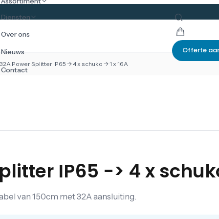
Assortiment
Diensten
Over ons
Offerte aa
Nieuws
32A Power Splitter IP65 -> 4 x schuko -> 1 x 16A
Contact
litter IP65 -> 4 x schuko
abel van 150cm met 32A aansluiting.