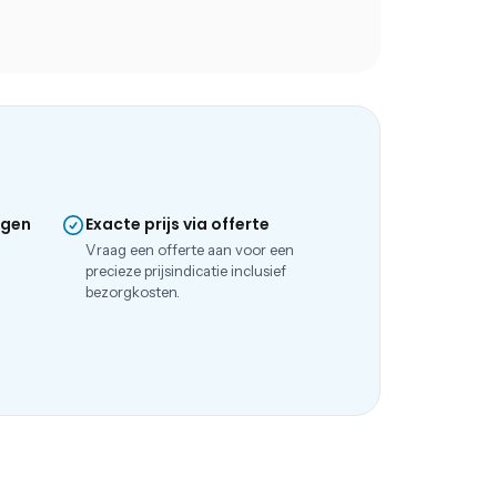
ngen
Exacte prijs via offerte
e
Vraag een offerte aan voor een
precieze prijsindicatie inclusief
bezorgkosten.