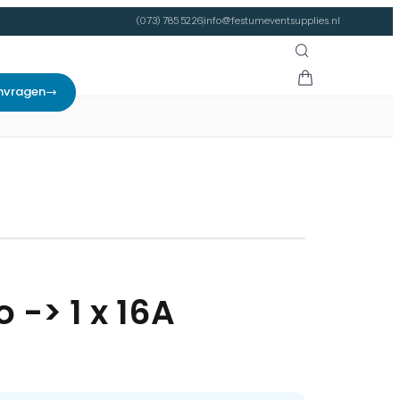
(073) 785 52 26
info@festumeventsupplies.nl
nvragen
 -> 1 x 16A