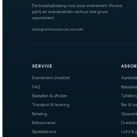
De totaaloplossing voor jouw evenement. Horeca,
party en evenementen verhuur met groot
assortiment.
Instagram
Facebook
LinkedIn
SERVICE
ASSOR
Evenement checklist
Aankled
FAQ
Meubilai
Bestellen & afhalen
Tafellin
Transport & levering
Bar & t
Betaling
Glaswerk
Retourneren
Dranken
Spoedservice
Licht & 