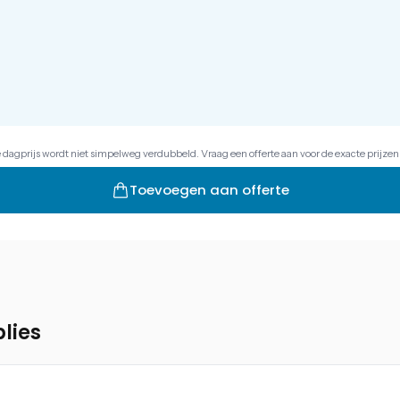
e dagprijs wordt niet simpelweg verdubbeld. Vraag een offerte aan voor de exacte prijzen
Toevoegen aan offerte
lies