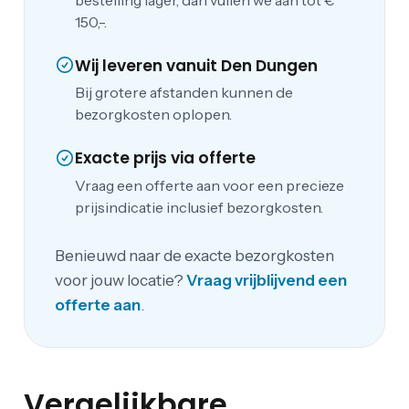
bestelling lager, dan vullen we aan tot €
150,-.
Wij leveren vanuit Den Dungen
Bij grotere afstanden kunnen de
bezorgkosten oplopen.
Exacte prijs via offerte
Vraag een offerte aan voor een precieze
prijsindicatie inclusief bezorgkosten.
Benieuwd naar de exacte bezorgkosten
voor jouw locatie?
Vraag vrijblijvend een
offerte aan
.
Vergelijkbare