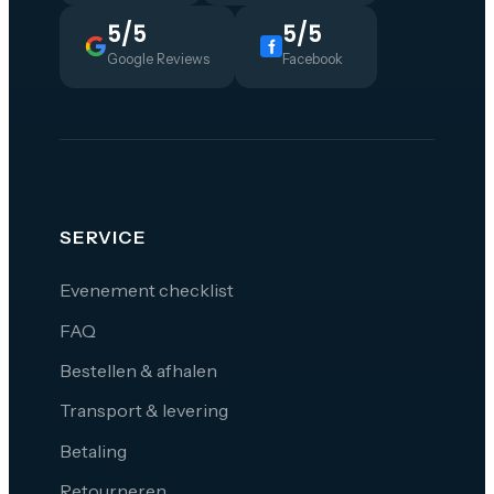
5/5
5/5
Google Reviews
Facebook
SERVICE
Evenement checklist
FAQ
Bestellen & afhalen
Transport & levering
Betaling
Retourneren