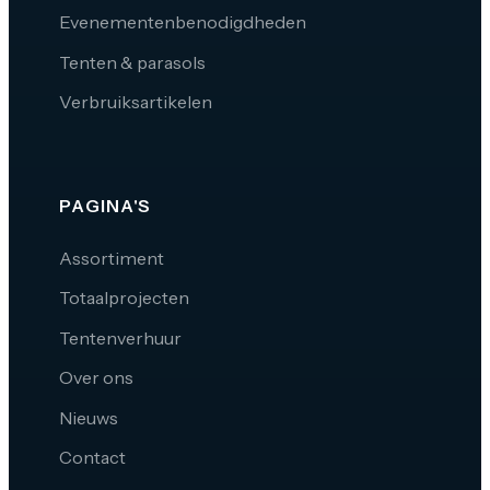
Evenementenbenodigdheden
Tenten & parasols
Verbruiksartikelen
PAGINA'S
Assortiment
Totaalprojecten
Tentenverhuur
Over ons
Nieuws
Contact