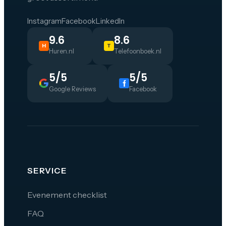
Instagram
Facebook
LinkedIn
9.6
8.6
H
T
Huren.nl
Telefoonboek.nl
5/5
5/5
Google Reviews
Facebook
SERVICE
Evenement checklist
FAQ