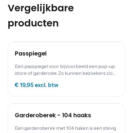
Vergelijkbare
producten
Passpiegel
Een passpiegel voor bijvoorbeeld een pop-up
store of garderobe. Zo kunnen bezoekers zich
van top tot teen bekijken!
€ 19,95
excl. btw
Garderoberek - 104 haaks
Een garderoberek met 104 haken is een stevig