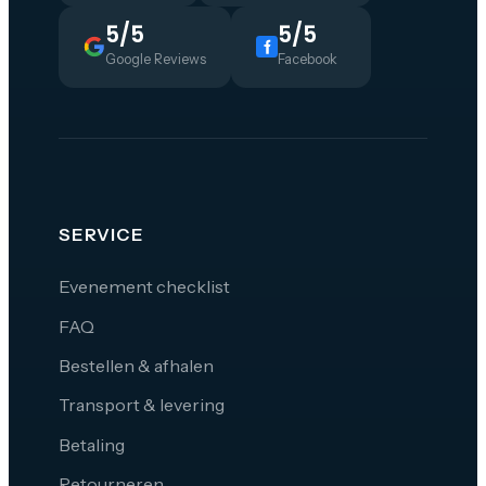
5/5
5/5
Google Reviews
Facebook
SERVICE
Evenement checklist
FAQ
Bestellen & afhalen
Transport & levering
Betaling
Retourneren