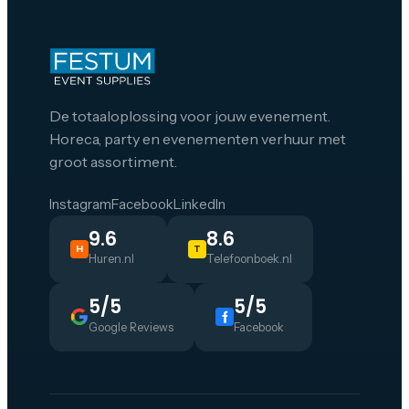
De totaaloplossing voor jouw evenement.
Horeca, party en evenementen verhuur met
groot assortiment.
Instagram
Facebook
LinkedIn
9.6
8.6
H
T
Huren.nl
Telefoonboek.nl
5/5
5/5
Google Reviews
Facebook