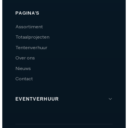
PAGINA'S
Assortiment
Totaalprojecten
Tentenverhuur
Over ons
Nieuws
Contact
EVENTVERHUUR
Brabant
Den Bosch