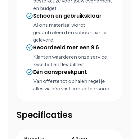
beste keuze voor jouw evenement
en budget.
Schoon en gebruiksklaar
Al ons materiaal wordt
gecontroleerd en schoon aan je
geleverd.
Beoordeeld met een 9.6
Klanten waarderen onze service,
kwaliteit en flexibiliteit.
Eén aanspreekpunt
Van offerte tot ophalen regel je
alles via één vast contactpersoon.
Specificaties
Breedte
44 cm