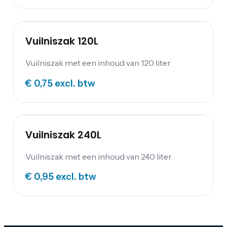
afvalbak met een inhoud van 85 liter is ideaal
en mag dan ook zeker niet ontbreken tijdens
jouw feest of evenement.
Vuilniszak 120L
Vuilniszak met een inhoud van 120 liter.
€ 0,75
excl. btw
Vuilniszak 240L
Vuilniszak met een inhoud van 240 liter.
€ 0,95
excl. btw