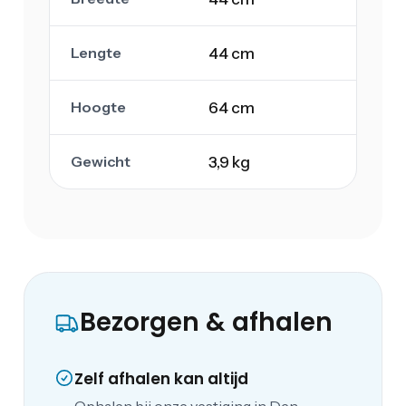
Lengte
44 cm
Hoogte
64 cm
Gewicht
3,9 kg
Bezorgen & afhalen
Zelf afhalen kan altijd
Ophalen bij onze vestiging in Den