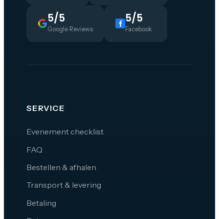
5/5
5/5
Google Reviews
Facebook
SERVICE
Evenement checklist
FAQ
Bestellen & afhalen
Transport & levering
Betaling