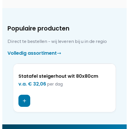
Populaire producten
Direct te bestellen - wij leveren bij u in de regio
Volledig assortiment
Statafel steigerhout wit 80x80cm
So
v.a.
€ 32,06
v.a
per dag