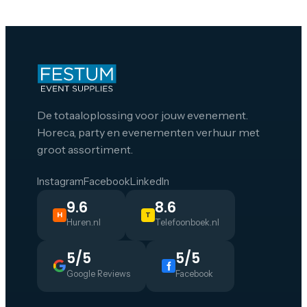
De totaaloplossing voor jouw evenement.
Horeca, party en evenementen verhuur met
groot assortiment.
Instagram
Facebook
LinkedIn
9.6
8.6
H
T
Huren.nl
Telefoonboek.nl
5/5
5/5
Google Reviews
Facebook