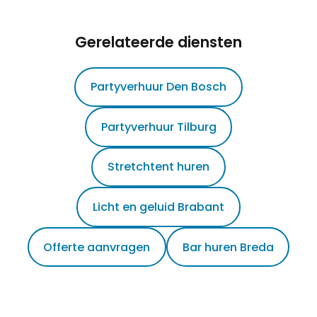
Gerelateerde diensten
Partyverhuur Den Bosch
Partyverhuur Tilburg
Stretchtent huren
Licht en geluid Brabant
Offerte aanvragen
Bar huren Breda