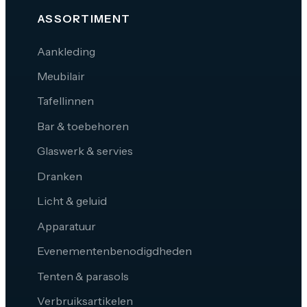
ASSORTIMENT
Aankleding
Meubilair
Tafellinnen
Bar & toebehoren
Glaswerk & servies
Dranken
Licht & geluid
Apparatuur
Evenementenbenodigdheden
Tenten & parasols
Verbruiksartikelen