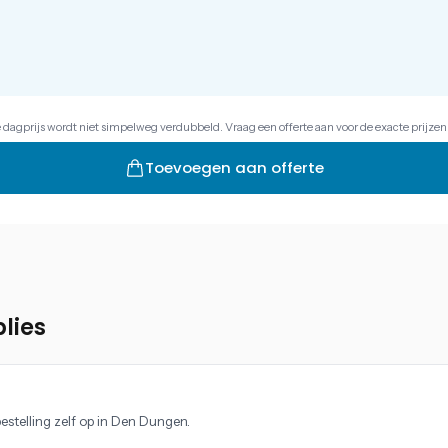
e dagprijs wordt niet simpelweg verdubbeld. Vraag een offerte aan voor de exacte prijzen
Toevoegen aan offerte
lies
estelling zelf op in Den Dungen.