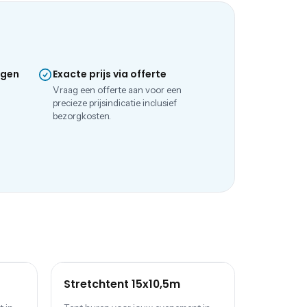
ngen
Exacte prijs via offerte
e
Vraag een offerte aan voor een
precieze prijsindicatie inclusief
bezorgkosten.
Stretchtent 15x10,5m