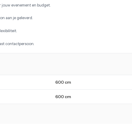
r jouw evenement en budget.
on aan je geleverd.
xibiliteit.
vast contactpersoon.
600 cm
600 cm