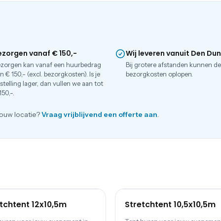
ezorgen vanaf € 150,-
Wij leveren vanuit Den Du
zorgen kan vanaf een huurbedrag
Bij grotere afstanden kunnen d
n € 150,- (excl. bezorgkosten). Is je
bezorgkosten oplopen.
stelling lager, dan vullen we aan tot
150,-.
ouw locatie?
Vraag vrijblijvend een offerte aan
.
tchtent 12x10,5m
Stretchtent 10,5x10,5m