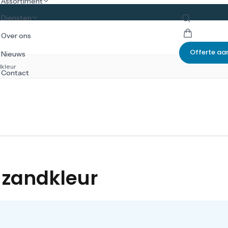
Assortiment
Diensten
Over ons
Offerte aa
Nieuws
kleur
Contact
zandkleur