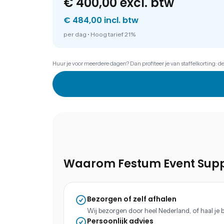
€ 400,00
excl. btw
€ 484,00 incl. btw
per dag
•
Hoog tarief 21%
Huur je voor meerdere dagen? Dan profiteer je van staffelkorting: d
Waarom Festum Event Supp
Bezorgen of zelf afhalen
Wij bezorgen door heel Nederland, of haal je b
Persoonlijk advies