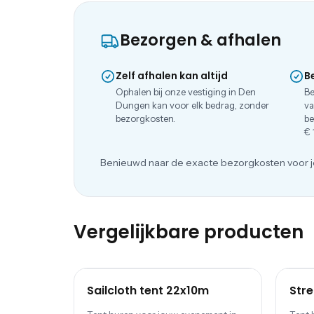
Bezorgen & afhalen
Zelf afhalen kan altijd
B
Ophalen bij onze vestiging in Den
Be
Dungen kan voor elk bedrag, zonder
va
bezorgkosten.
be
€ 
Benieuwd naar de exacte bezorgkosten voor j
Vergelijkbare producten
Sailcloth tent 22x10m
Stre