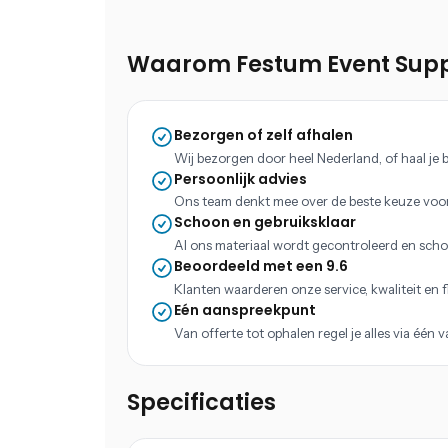
Waarom Festum Event Supp
Bezorgen of zelf afhalen
Wij bezorgen door heel Nederland, of haal je b
Persoonlijk advies
Ons team denkt mee over de beste keuze voo
Schoon en gebruiksklaar
Al ons materiaal wordt gecontroleerd en scho
Beoordeeld met een 9.6
Klanten waarderen onze service, kwaliteit en fle
Eén aanspreekpunt
Van offerte tot ophalen regel je alles via één 
Specificaties