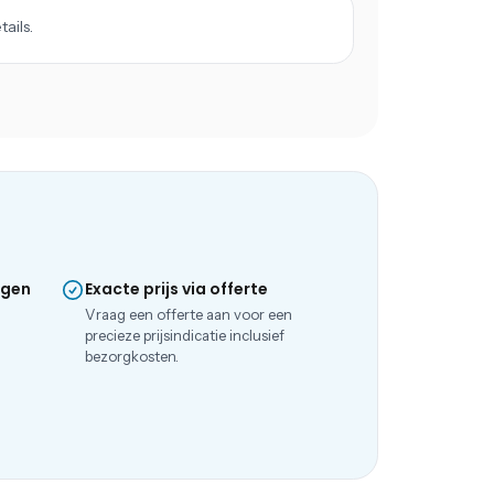
ails.
ngen
Exacte prijs via offerte
e
Vraag een offerte aan voor een
precieze prijsindicatie inclusief
bezorgkosten.