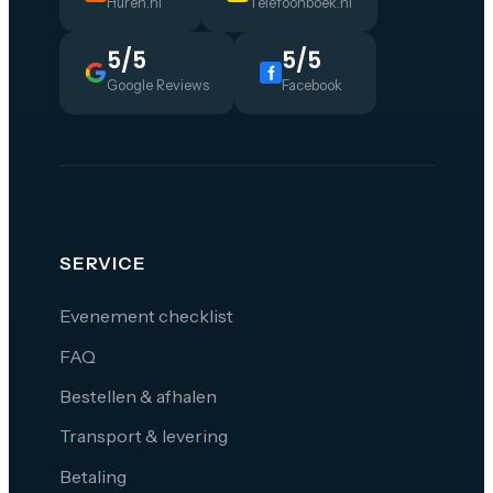
Huren.nl
Telefoonboek.nl
5/5
5/5
Google Reviews
Facebook
SERVICE
Evenement checklist
FAQ
Bestellen & afhalen
Transport & levering
Betaling