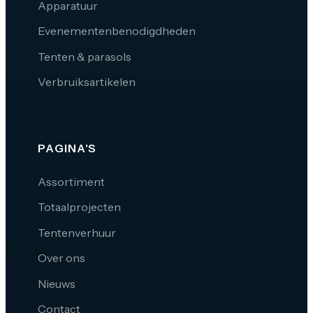
Apparatuur
Evenementenbenodigdheden
Tenten & parasols
Verbruiksartikelen
PAGINA'S
Assortiment
Totaalprojecten
Tentenverhuur
Over ons
Nieuws
Contact