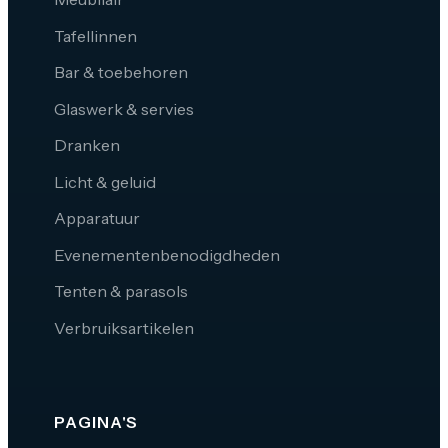
Tafellinnen
Bar & toebehoren
Glaswerk & servies
Dranken
Licht & geluid
Apparatuur
Evenementenbenodigdheden
Tenten & parasols
Verbruiksartikelen
PAGINA'S