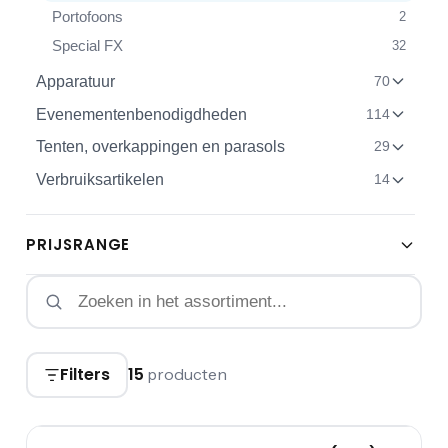
Portofoons
2
Special FX
32
Apparatuur
70
Evenementenbenodigdheden
114
Tenten, overkappingen en parasols
29
Verbruiksartikelen
14
PRIJSRANGE
Filters
15
producten