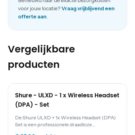
Benieuwd naar de exacte bezorgkosten
voor jouw locatie?
Vraag vrijblijvend een
offerte aan
.
Vergelijkbare
producten
Shure - ULXD - 1 x Wireless Headset
(DPA) - Set
De Shure ULXD + 1x Wireless Headset (DPA)
Set is een professionele draadloze
microfoonset die perfect is voor vocale