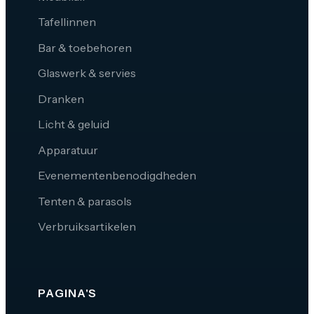
Tafellinnen
Bar & toebehoren
Glaswerk & servies
Dranken
Licht & geluid
Apparatuur
Evenementenbenodigdheden
Tenten & parasols
Verbruiksartikelen
PAGINA'S