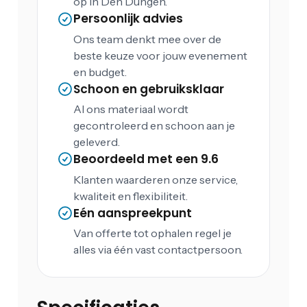
op in Den Dungen.
Persoonlijk advies
Ons team denkt mee over de
beste keuze voor jouw evenement
en budget.
Schoon en gebruiksklaar
Al ons materiaal wordt
gecontroleerd en schoon aan je
geleverd.
Beoordeeld met een 9.6
Klanten waarderen onze service,
kwaliteit en flexibiliteit.
Eén aanspreekpunt
Van offerte tot ophalen regel je
alles via één vast contactpersoon.