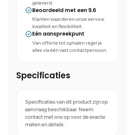
geleverd.
Beoordeeld met een 9.6
Klanten waarderen onze service,
kwaliteit en flexibiliteit.
Eén aanspreekpunt
Van offerte tot ophalen regel je
alles via één vast contactpersoon.
Specificaties
Specificaties van dit product zijn op
aanvraag beschikbaar. Neem
contact met ons op voor de exacte
maten en details.