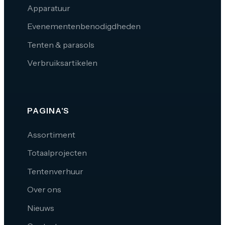
Apparatuur
Evenementenbenodigdheden
Tenten & parasols
Verbruiksartikelen
PAGINA'S
Assortiment
Totaalprojecten
Tentenverhuur
Over ons
Nieuws