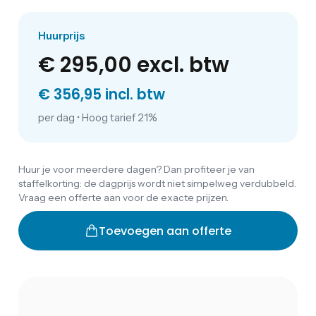
Huurprijs
€ 295,00
excl. btw
€ 356,95 incl. btw
per dag
•
Hoog tarief 21%
Huur je voor meerdere dagen? Dan profiteer je van
staffelkorting: de dagprijs wordt niet simpelweg verdubbeld.
Vraag een offerte aan voor de exacte prijzen.
Toevoegen aan offerte