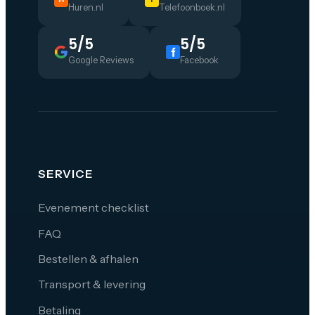
Huren.nl
Telefoonboek.nl
5/5
5/5
Google Reviews
Facebook
SERVICE
Evenement checklist
FAQ
Bestellen & afhalen
Transport & levering
Betaling