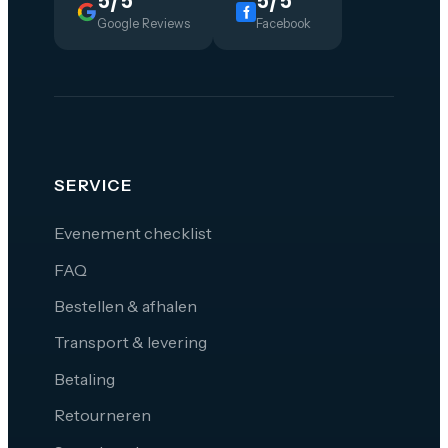
5/5
5/5
Google Reviews
Facebook
SERVICE
Evenement checklist
FAQ
Bestellen & afhalen
Transport & levering
Betaling
Retourneren