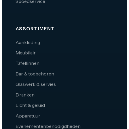
Spoedservice
ASSORTIMENT
Aankleding
Meubilair
Tafellinnen
Bar & toebehoren
Glaswerk & servies
Dranken
Licht & geluid
Apparatuur
Evenementenbenodigdheden