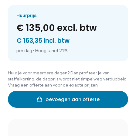
Huurprijs
€ 135,00
excl. btw
€ 163,35 incl. btw
per dag
•
Hoog tarief 21%
Huur je voor meerdere dagen? Dan profiteer je van
staffelkorting: de dagprijs wordt niet simpelweg verdubbeld.
Vraag een offerte aan voor de exacte prijzen.
Toevoegen aan offerte