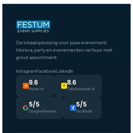
De totaaloplossing voor jouw evenement.
Horeca, party en evenementen verhuur met
groot assortiment.
Instagram
Facebook
LinkedIn
9.6
8.6
H
T
Huren.nl
Telefoonboek.nl
5/5
5/5
Google Reviews
Facebook