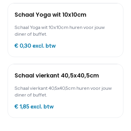
Schaal Yoga wit 10x10cm
Schaal Yoga wit 10x10cm huren voor jouw
diner of buffet.
€ 0,30
excl. btw
Schaal vierkant 40,5x40,5cm
Schaal vierkant 40,5x40,5cm huren voor jouw
diner of buffet.
€ 1,85
excl. btw