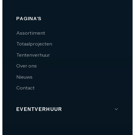
PAGINA'S
Assortiment
Totaalprojecten
Tentenverhuur
Over ons
Nieuws
Contact
EVENTVERHUUR
Brabant
Den Bosch