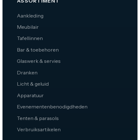
ASSORTIMENT
Aankleding
Meubilair
Tafellinnen
Bar & toebehoren
Glaswerk & servies
Dranken
Licht & geluid
Apparatuur
Evenementenbenodigdheden
Tenten & parasols
Verbruiksartikelen