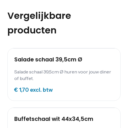
Vergelijkbare
producten
Salade schaal 39,5cm Ø
Salade schaal 39,5cm Ø huren voor jouw diner
of buffet.
€ 1,70
excl. btw
Buffetschaal wit 44x34,5cm