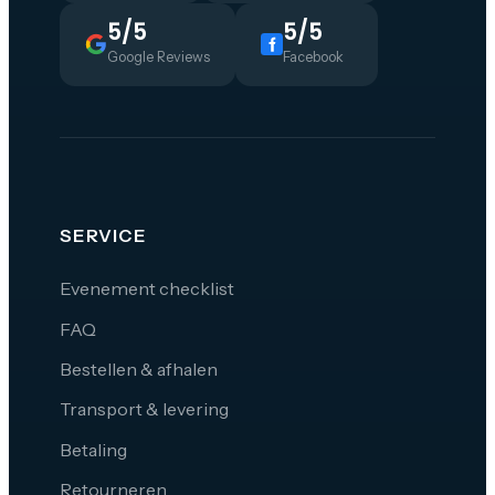
5/5
5/5
Google Reviews
Facebook
SERVICE
Evenement checklist
FAQ
Bestellen & afhalen
Transport & levering
Betaling
Retourneren