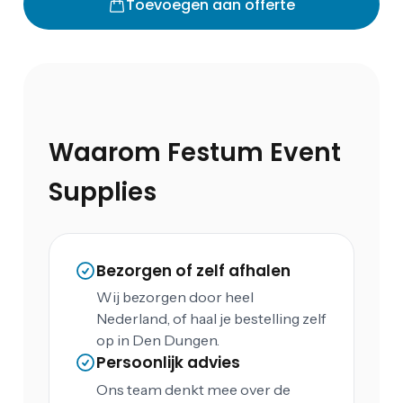
Toevoegen aan offerte
Waarom Festum Event
Supplies
Bezorgen of zelf afhalen
Wij bezorgen door heel
Nederland, of haal je bestelling zelf
op in Den Dungen.
Persoonlijk advies
Ons team denkt mee over de