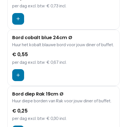
per dag
excl. btw
· € 0,73 incl.
Bord cobalt blue 24cm Ø
Huur het kobalt blauwe bord voor jouw diner of buffet.
€ 0,55
per dag
excl. btw
· € 0,67 incl.
Bord diep Rak 19cm Ø
Huur diepe borden van Rak voor jouw diner of buffet.
€ 0,25
per dag
excl. btw
· € 0,30 incl.