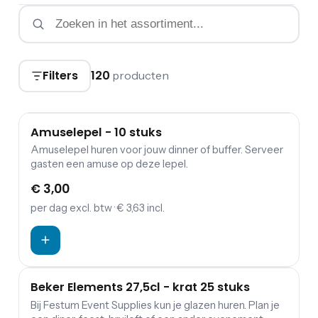
Filters
120
producten
Amuselepel - 10 stuks
Amuselepel huren voor jouw dinner of buffer. Serveer
gasten een amuse op deze lepel.
€ 3,00
per dag
excl. btw
· € 3,63 incl.
Beker Elements 27,5cl - krat 25 stuks
Bij Festum Event Supplies kun je glazen huren. Plan je