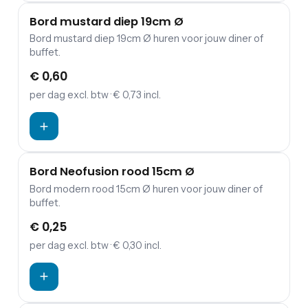
Bord mustard diep 19cm Ø
Bord mustard diep 19cm Ø huren voor jouw diner of
buffet.
€ 0,60
per dag
excl. btw
· € 0,73 incl.
Bord Neofusion rood 15cm Ø
Bord modern rood 15cm Ø huren voor jouw diner of
buffet.
€ 0,25
per dag
excl. btw
· € 0,30 incl.