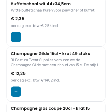
Buffetschaal wit 44x34,5cm
Witte buffetschaal huren voor jouw diner of buffet.
€ 2,35
per dag
excl. btw
· € 2,84 incl.
Champagne Gilde 15cl - krat 49 stuks
Bij Festum Event Supplies verhuren we de
Champagne Gilde met een inhoud van 15 cl. De prijs is
exclusief schoonmaakkosten.
€ 12,25
per dag
excl. btw
· € 14,82 incl.
Champagne glas coupe 20cl - krat 15