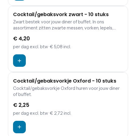
Cocktail/gebaksvork zwart - 10 stuks
Zwart bestek voor jouw diner of buffet. In ons
assortiment zitten zwarte messen, vorken, lepels,
kleine koffielepels en gebaksvorkjes.
€ 4,20
per dag
excl. btw
· € 5,08 incl.
Cocktail/gebaksvorkje Oxford - 10 stuks
Cocktail/gebaksvorkje Oxford huren voor jouw diner
of buffet.
€ 2,25
per dag
excl. btw
· € 2,72 incl.