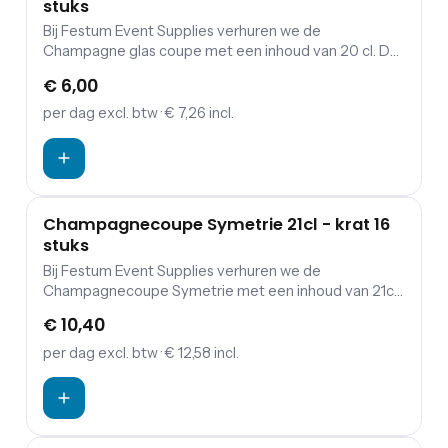
stuks
Bij Festum Event Supplies verhuren we de
Champagne glas coupe met een inhoud van 20 cl. De
prijs is exclusief schoonmaakkosten.
€ 6,00
per dag
excl. btw
· € 7,26 incl.
Champagnecoupe Symetrie 21cl - krat 16
stuks
Bij Festum Event Supplies verhuren we de
Champagnecoupe Symetrie met een inhoud van 21cl.
De prijs is exclusief schoonmaakkosten.
€ 10,40
per dag
excl. btw
· € 12,58 incl.