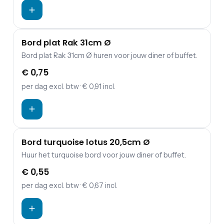
Bord plat Rak 31cm Ø
Bord plat Rak 31cm Ø huren voor jouw diner of buffet.
€ 0,75
per dag
excl. btw
· € 0,91 incl.
Bord turquoise lotus 20,5cm Ø
Huur het turquoise bord voor jouw diner of buffet.
€ 0,55
per dag
excl. btw
· € 0,67 incl.