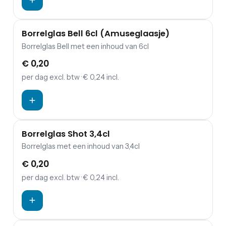
Borrelglas Bell 6cl (Amuseglaasje)
Borrelglas Bell met een inhoud van 6cl
€ 0,20
per dag
excl. btw
· € 0,24 incl.
Borrelglas Shot 3,4cl
Borrelglas met een inhoud van 3,4cl
€ 0,20
per dag
excl. btw
· € 0,24 incl.