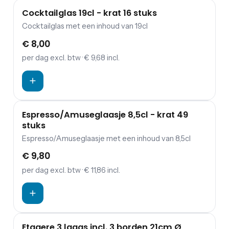
Cocktailglas 19cl - krat 16 stuks
Cocktailglas met een inhoud van 19cl
€ 8,00
per dag
excl. btw
· € 9,68 incl.
Espresso/Amuseglaasje 8,5cl - krat 49
stuks
Espresso/Amuseglaasje met een inhoud van 8,5cl
€ 9,80
per dag
excl. btw
· € 11,86 incl.
Etagere 3 laags incl. 3 borden 21cm Ø