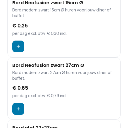
Bord Neofusion zwart 15cm Ø
Bord modern zwart 15cm Ø huren voor jouw diner of
buffet.
€ 0,25
per dag
excl. btw
· € 0,30 incl.
Bord Neofusion zwart 27cm Ø
Bord modern zwart 27cm Ø huren voor jouw diner of
buffet.
€ 0,65
per dag
excl. btw
· € 0,79 incl.
Bord plat 27x27cm