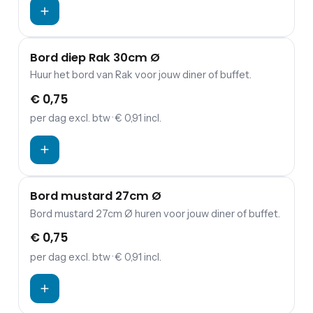
Bord diep Rak 30cm Ø
Huur het bord van Rak voor jouw diner of buffet.
€ 0,75
per dag
excl. btw
· € 0,91 incl.
Bord mustard 27cm Ø
Bord mustard 27cm Ø huren voor jouw diner of buffet.
€ 0,75
per dag
excl. btw
· € 0,91 incl.