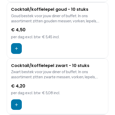
Cocktail/koffielepel goud - 10 stuks
Goud bestek voor jouw diner of buffet. In ons
assortiment zitten gouden messen, vorken, lepels,
kleine koffielepels en gebaksvorkjes.
€ 4,50
per dag
excl. btw
· € 5,45 incl.
Cocktail/koffielepel zwart - 10 stuks
Zwart bestek voor jouw diner of buffet. In ons
assortiment zitten zwarte messen, vorken, lepels,
kleine koffielepels en gebaksvorkjes.
€ 4,20
per dag
excl. btw
· € 5,08 incl.