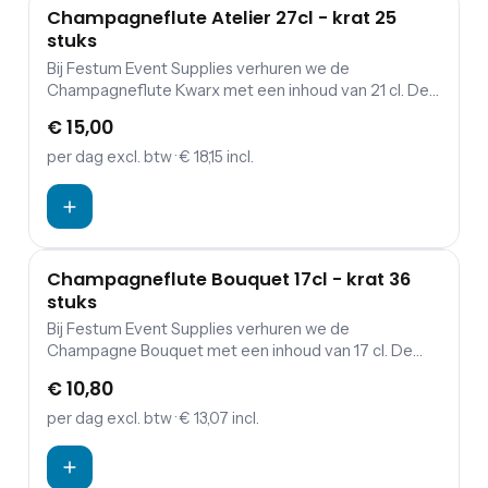
Champagneflute Atelier 27cl - krat 25
stuks
Bij Festum Event Supplies verhuren we de
Champagneflute Kwarx met een inhoud van 21 cl. De
prijs is exclusief schoonmaakkosten.
€ 15,00
per dag
excl. btw
· € 18,15 incl.
Champagneflute Bouquet 17cl - krat 36
stuks
Bij Festum Event Supplies verhuren we de
Champagne Bouquet met een inhoud van 17 cl. De
prijs is exclusief schoonmaakkosten.
€ 10,80
per dag
excl. btw
· € 13,07 incl.