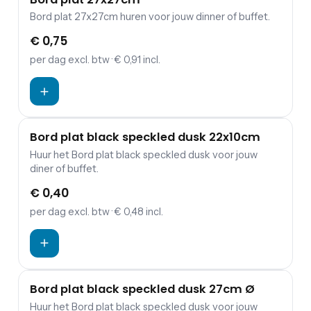
Bord plat 27x27cm huren voor jouw dinner of buffet.
€ 0,75
per dag
excl. btw
· € 0,91 incl.
Bord plat black speckled dusk 22x10cm
Huur het Bord plat black speckled dusk voor jouw
diner of buffet.
€ 0,40
per dag
excl. btw
· € 0,48 incl.
Bord plat black speckled dusk 27cm Ø
Huur het Bord plat black speckled dusk voor jouw