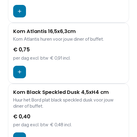
Kom Atlantis 16,5x6,3cm
Kom Atlantis huren voor jouw diner of buffet.
€ 0,75
per dag
excl. btw
· € 0,91 incl.
Kom Black Speckled Dusk 4,5xH4 cm
Huur het Bord plat black speckled dusk voor jouw
diner of buffet.
€ 0,40
per dag
excl. btw
· € 0,48 incl.