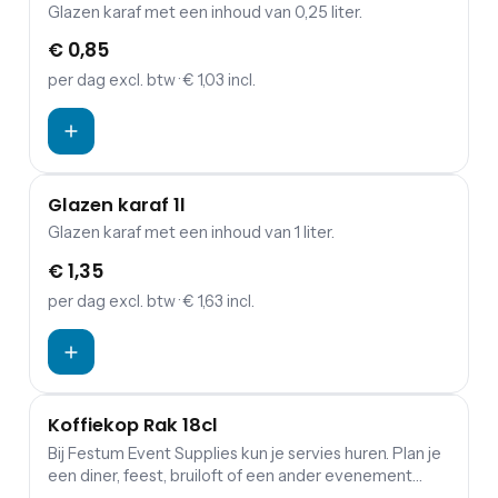
Glazen karaf met een inhoud van 0,25 liter.
€ 0,85
per dag
excl. btw
· € 1,03 incl.
Glazen karaf 1l
Glazen karaf met een inhoud van 1 liter.
€ 1,35
per dag
excl. btw
· € 1,63 incl.
Koffiekop Rak 18cl
Bij Festum Event Supplies kun je servies huren. Plan je
een diner, feest, bruiloft of een ander evenement