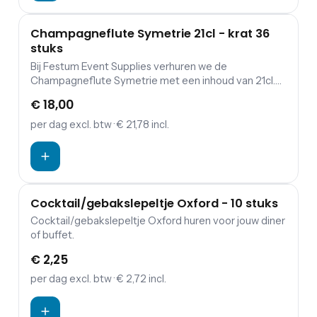
Champagneflute Symetrie 21cl - krat 36
stuks
Bij Festum Event Supplies verhuren we de
Champagneflute Symetrie met een inhoud van 21cl.
De prijs is exclusief schoonmaakkosten.
€ 18,00
per dag
excl. btw
· € 21,78 incl.
Cocktail/gebakslepeltje Oxford - 10 stuks
Cocktail/gebakslepeltje Oxford huren voor jouw diner
of buffet.
€ 2,25
per dag
excl. btw
· € 2,72 incl.