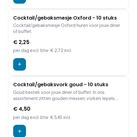
Cocktail/gebaksmesje Oxford - 10 stuks
Cocktail/gebaksmesje Oxford huren voor jouw diner
of buffet.
€ 2,25
per dag
excl. btw
· € 2,72 incl.
Cocktail/gebaksvork goud - 10 stuks
Goud bestek voor jouw diner of buffet. In ons
assortiment zitten gouden messen, vorken, lepels,
kleine koffielepels en gebaksvorkjes.
€ 4,50
per dag
excl. btw
· € 5,45 incl.