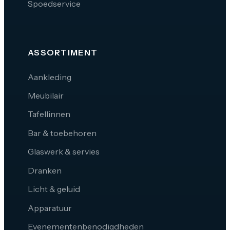
Spoedservice
ASSORTIMENT
Aankleding
Meubilair
Tafellinnen
Bar & toebehoren
Glaswerk & servies
Dranken
Licht & geluid
Apparatuur
Evenementenbenodigdheden