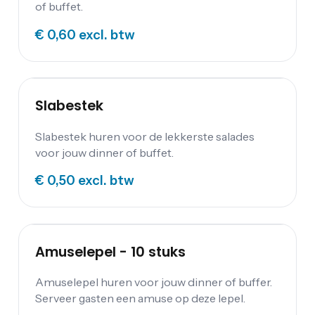
of buffet.
€ 0,60
excl. btw
Slabestek
Slabestek huren voor de lekkerste salades
voor jouw dinner of buffet.
€ 0,50
excl. btw
Amuselepel - 10 stuks
Amuselepel huren voor jouw dinner of buffer.
Serveer gasten een amuse op deze lepel.