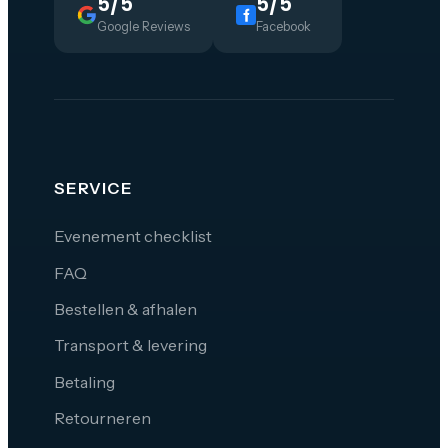
5/5
5/5
Google Reviews
Facebook
SERVICE
Evenement checklist
FAQ
Bestellen & afhalen
Transport & levering
Betaling
Retourneren