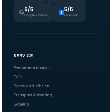
5/5
5/5
Google Reviews
Facebook
SERVICE
Evenement checklist
FAQ
Bestellen & afhalen
Transport & levering
Betaling