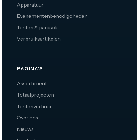
Apparatuur
Evenementenbenodigdheden
Tenten & parasols
Verbruiksartikelen
PAGINA'S
Assortiment
Totaalprojecten
Tentenverhuur
Over ons
Nieuws