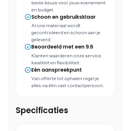
beste keuze voor jouw evenement
en budget.
Schoon en gebruiksklaar
Al ons materiaal wordt
gecontroleerd en schoon aan je
geleverd.
Beoordeeld met een 9.6
Klanten waarderen onze service,
kwaliteit en flexibiliteit.
Eén aanspreekpunt
Van offerte tot ophalen regel je
alles via één vast contactpersoon.
Specificaties