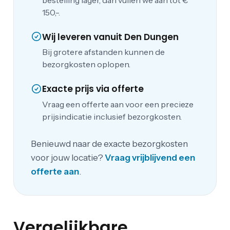
bestelling lager, dan vullen we aan tot €
150,-.
Wij leveren vanuit Den Dungen
Bij grotere afstanden kunnen de
bezorgkosten oplopen.
Exacte prijs via offerte
Vraag een offerte aan voor een precieze
prijsindicatie inclusief bezorgkosten.
Benieuwd naar de exacte bezorgkosten
voor jouw locatie?
Vraag vrijblijvend een
offerte aan
.
Vergelijkbare