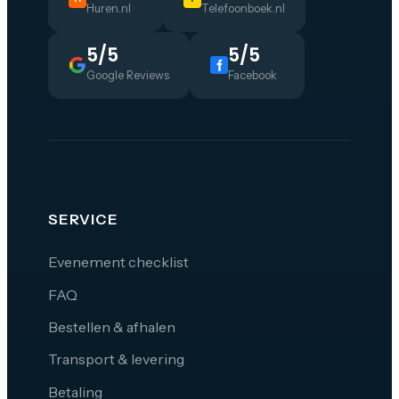
Huren.nl
Telefoonboek.nl
5/5
5/5
Google Reviews
Facebook
SERVICE
Evenement checklist
FAQ
Bestellen & afhalen
Transport & levering
Betaling