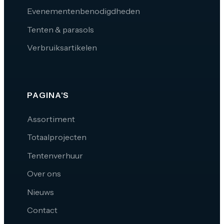
Evenementenbenodigdheden
Tenten & parasols
Verbruiksartikelen
PAGINA'S
Assortiment
Totaalprojecten
Tentenverhuur
Over ons
Nieuws
Contact