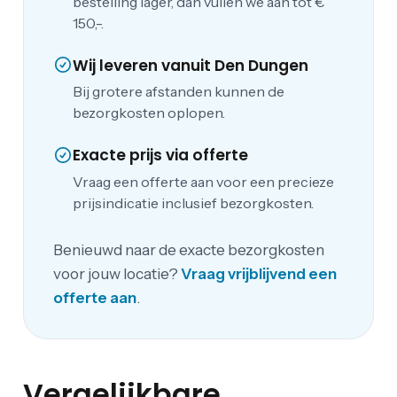
bestelling lager, dan vullen we aan tot €
150,-.
Wij leveren vanuit Den Dungen
Bij grotere afstanden kunnen de
bezorgkosten oplopen.
Exacte prijs via offerte
Vraag een offerte aan voor een precieze
prijsindicatie inclusief bezorgkosten.
Benieuwd naar de exacte bezorgkosten
voor jouw locatie?
Vraag vrijblijvend een
offerte aan
.
Vergelijkbare