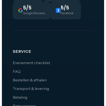
5/5
5/5
Google Reviews
Facebook
SERVICE
Evenement checklist
FAQ
Bestellen & afhalen
Transport & levering
Betaling
Retourneren