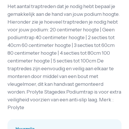
Het aantal traptreden dat je nodig hebt bepaal je
gemakkelijk aan de hand van jouw podium hoogte.
Hieronder zie je hoeveel traptreden je nodig hebt
voor jouw podium: 20 centimeter hoogte | Geen
podiumtrap 40 centimeter hoogte | 2 secties tot
40cm 60 centimeter hoogte | 3 secties tot 60cm
80 centimeter hoogte | 4 secties tot 80cm 100
centimeter hoogte | 5 secties tot 100cm De
traptredes zijn eenvoudig en veilig aan elkaar te
monteren door middel van een bout met
vleugelmoer, dit kan handvast gemonteerd
worden. Prolyte Stagedex Podiumtrap is voor extra
veiligheid voorzien van een anti-slip laag. Merk :
Prolyte
Huurprijs