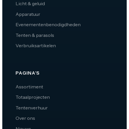
Licht & geluid
Apparatuur
Evenementenbenodigdheden
Tenten & parasols
Verbruiksartikelen
PAGINA'S
Assortiment
Totaalprojecten
Tentenverhuur
Over ons
Nieuws