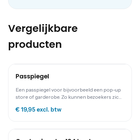
Vergelijkbare
producten
Passpiegel
Een passpiegel voor bijvoorbeeld een pop-up
store of garderobe. Zo kunnen bezoekers zich
van top tot teen bekijken!
€ 19,95
excl. btw