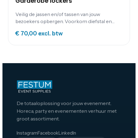
Garderobe lockers
Veilig de jassen en/of tassen van jouw
bezoekers opbergen. Voorkom diefstal en
ruimteverlies met deze compacte lockers.
€ 70,00
excl. btw
De totaaloplossing voor jouw evenement.
Horeca, party en evenementen verhuur met
groot assortiment.
Instagram
Facebook
LinkedIn