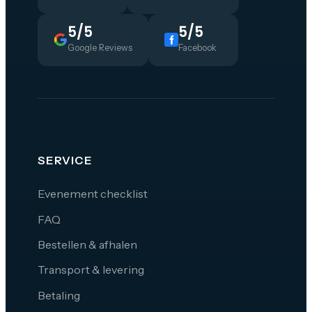
5/5
5/5
Google Reviews
Facebook
SERVICE
Evenement checklist
FAQ
Bestellen & afhalen
Transport & levering
Betaling