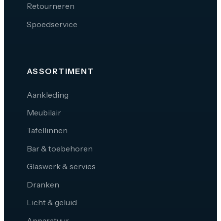
Retourneren
Spoedservice
ASSORTIMENT
Aankleding
Meubilair
Tafellinnen
Bar & toebehoren
Glaswerk & servies
Dranken
Licht & geluid
Apparatuur