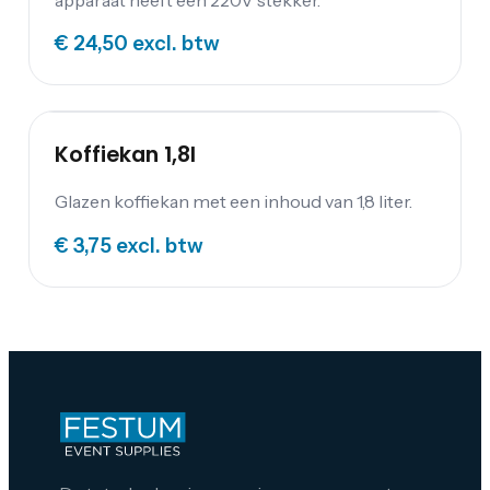
€ 24,50
excl. btw
Koffiekan 1,8l
Glazen koffiekan met een inhoud van 1,8 liter.
€ 3,75
excl. btw