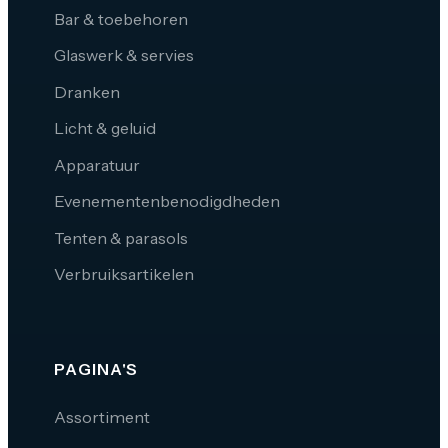
Bar & toebehoren
Glaswerk & servies
Dranken
Licht & geluid
Apparatuur
Evenementenbenodigdheden
Tenten & parasols
Verbruiksartikelen
PAGINA'S
Assortiment