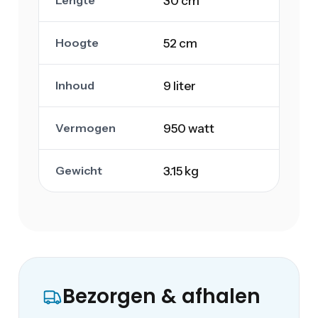
30 cm
Hoogte
52 cm
Inhoud
9 liter
Vermogen
950 watt
Gewicht
3.15 kg
Bezorgen & afhalen