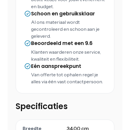
en budget.
Schoon en gebruiksklaar
Al ons materiaal wordt
gecontroleerd en schoon aan je
geleverd.
Beoordeeld met een 9.6
Klanten waarderen onze service,
kwaliteit en flexibiliteit.
Eén aanspreekpunt
Van offerte tot ophalen regel je
alles via één vast contactpersoon.
Specificaties
Breedte
34,00 cm