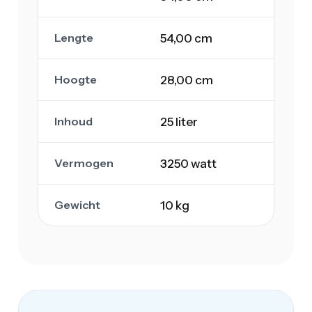
Lengte
54,00 cm
Hoogte
28,00 cm
Inhoud
25 liter
Vermogen
3250 watt
Gewicht
10 kg