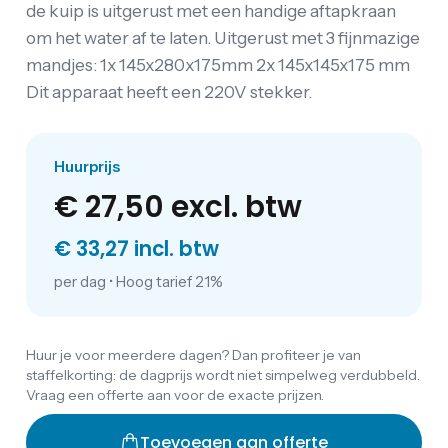
de kuip is uitgerust met een handige aftapkraan
om het water af te laten. Uitgerust met 3 fijnmazige
mandjes: 1x 145x280x175mm 2x 145x145x175 mm
Dit apparaat heeft een 220V stekker.
Huurprijs
€ 27,50
excl. btw
€ 33,27 incl. btw
per dag
•
Hoog tarief 21%
Huur je voor meerdere dagen? Dan profiteer je van
staffelkorting: de dagprijs wordt niet simpelweg verdubbeld.
Vraag een offerte aan voor de exacte prijzen.
Toevoegen aan offerte